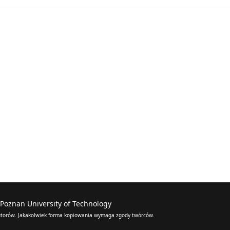
, Poznan University of Technology
 autorów. Jakakolwiek forma kopiowania wymaga zgody twórców.