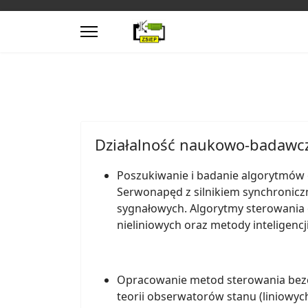
Działalność naukowo-badawc
Poszukiwanie i badanie algorytmó
Serwonapęd z silnikiem synchronicz
sygnałowych. Algorytmy sterowania 
nieliniowych oraz metody inteligenc
Opracowanie metod sterowania bezcz
teorii obserwatorów stanu (liniowy