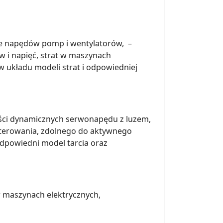
ie napędów pomp i wentylatorów, –
 i napięć, strat w maszynach
w układu modeli strat i odpowiedniej
ści dynamicznych serwonapędu z luzem,
sterowania, zdolnego do aktywnego
odpowiedni model tarcia oraz
 maszynach elektrycznych,