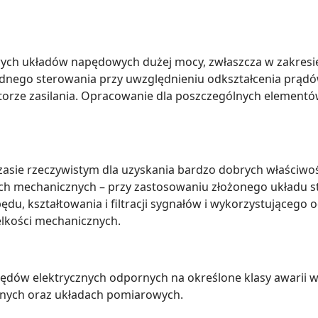
owych układów napędowych dużej mocy, zwłaszcza w zakres
dnego sterowania przy uwzględnieniu odkształcenia prądów
w torze zasilania. Opracowanie dla poszczególnych elementó
asie rzeczywistym dla uzyskania bardzo dobrych właściwo
iach mechanicznych – przy zastosowaniu złożonego układu 
du, kształtowania i filtracji sygnałów i wykorzystującego 
lkości mechanicznych.
dów elektrycznych odpornych na określone klasy awarii w
znych oraz układach pomiarowych.