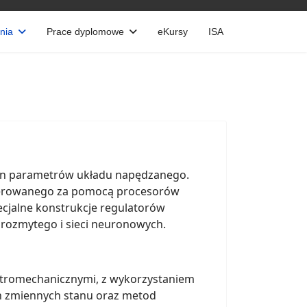
nia
Prace dyplomowe
eKursy
ISA
an parametrów układu napędzanego.
 sterowanego za pomocą procesorów
cjalne konstrukcje regulatorów
 rozmytego i sieci neuronowych.
ktromechanicznymi, z wykorzystaniem
ch zmiennych stanu oraz metod