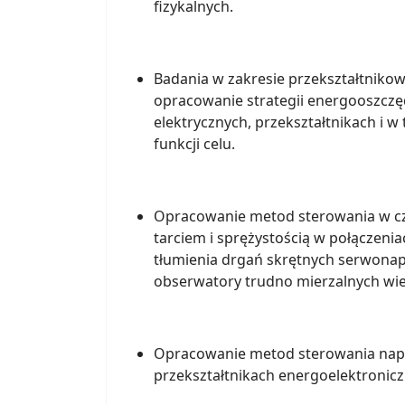
fizykalnych.
Badania w zakresie przekształtnik
opracowanie strategii energooszczę
elektrycznych, przekształtnikach i 
funkcji celu.
Opracowanie metod sterowania w cz
tarciem i sprężystością w połączen
tłumienia drgań skrętnych serwonapę
obserwatory trudno mierzalnych wie
Opracowanie metod sterowania napę
przekształtnikach energoelektronic